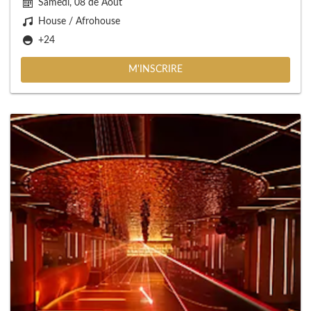
Samedi, 08 de Août
House / Afrohouse
+24
M'INSCRIRE