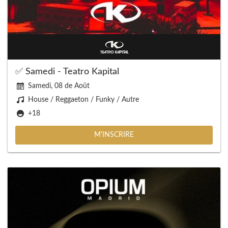
✅ Samedi - Teatro Kapital
Samedi, 08 de Août
House / Reggaeton / Funky / Autre
+18
M'INSCRIRE