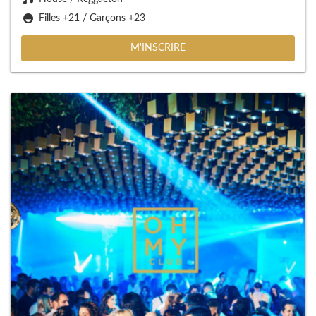
Filles +21 / Garçons +23
M'INSCRIRE