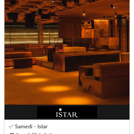
✅ Samedi - Istar