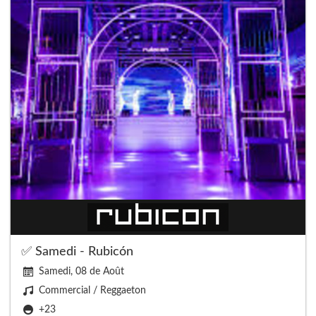
✅ Samedi - Rubicón
Samedi, 08 de Août
Commercial / Reggaeton
+23