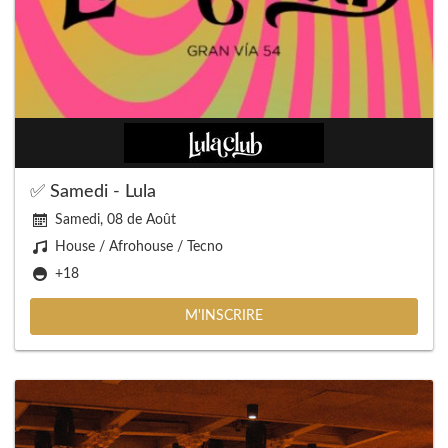
✅ Samedi - Lula
Samedi, 08 de Août
House / Afrohouse / Tecno
+18
M'INSCRIRE