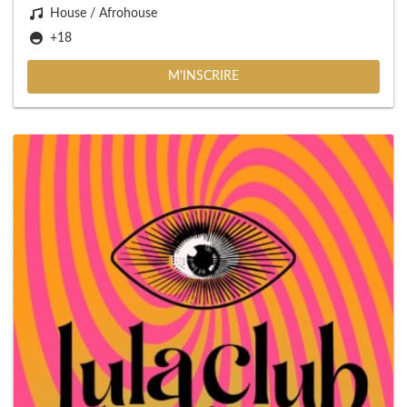
House / Afrohouse
+18
M'INSCRIRE