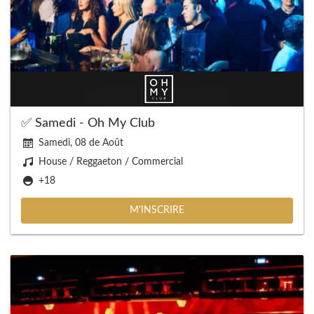
✅ Samedi - Oh My Club
Samedi, 08 de Août
House / Reggaeton / Commercial
+18
M'INSCRIRE