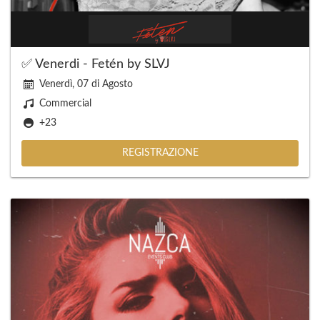
✅ Venerdi - Fetén by SLVJ
Venerdì, 07 di Agosto
Commercial
+23
REGISTRAZIONE