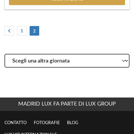
1
(Attuale)
2
Scegli
una
altra
giornata
MADRID LUX FA PARTE DI LUX GROUP
CONTATTO
FOTOGRAFIE
BLOG