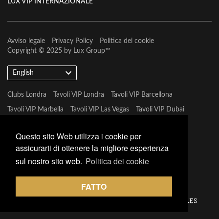
LUX VIP INTERNAZIONALE
Avviso legale
Privacy Policy
Politica dei cookie
Copyright © 2025 by
Lux Group
™
English
Clubs Londra
Tavoli VIP Londra
Tavoli VIP Barcellona
Tavoli VIP Marbella
Tavoli VIP Las Vegas
Tavoli VIP Dubai
Tavoli VIP Marbella
Questo sito Web utilizza i cookie per
assicurarti di ottenere la migliore esperienza
sul nostro sito web.
Politica dei cookie
FATTO