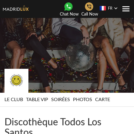
FR
Navi
Chat Now
Call Now
Togg
LE CLUB
TABLE VIP
SOIRÉES
PHOTOS
CARTE
Discothèque Todos Los
Santos