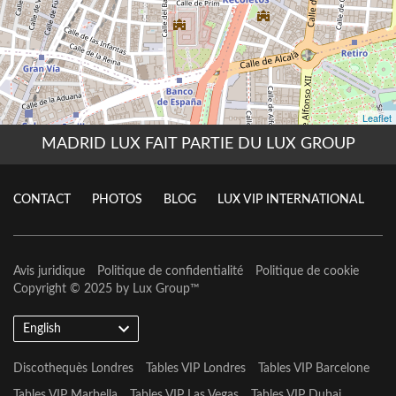
MADRID LUX FAIT PARTIE DU LUX GROUP
CONTACT
PHOTOS
BLOG
LUX VIP INTERNATIONAL
Avis juridique
Politique de confidentialité
Politique de cookie
Copyright © 2025 by
Lux Group
™
English
Discothequès Londres
Tables VIP Londres
Tables VIP Barcelone
Tables VIP Marbella
Tables VIP Las Vegas
Tables VIP Dubai