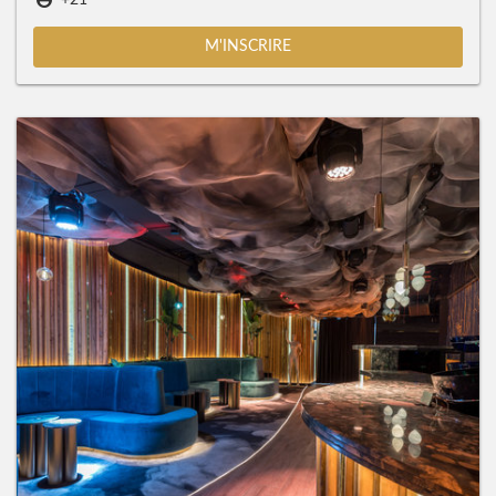
+21
M'INSCRIRE