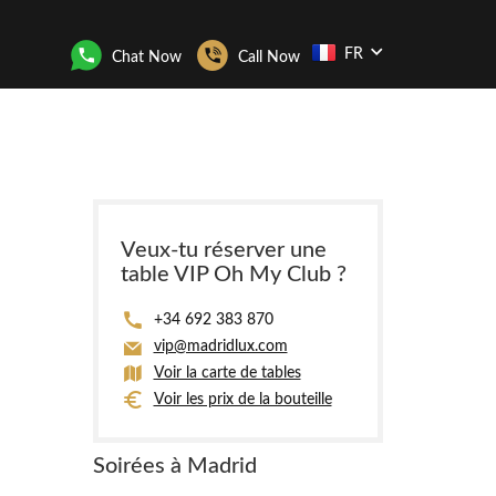
FR
Chat Now
Call Now
Veux-tu réserver une
table VIP Oh My Club ?
+34 692 383 870
vip@madridlux.com
Voir la carte de tables
Voir les prix de la bouteille
Soirées à Madrid