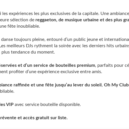
les expériences les plus exclusives de la capitale. Une ambianc
leure sélection de
reggaeton, de musique urbaine et des plus gr
ne fête inoubliable.
 danse toujours pleine, entouré d’un public jeune et internation
es meilleurs DJs rythment la soirée avec les derniers hits urbains
s plus tendance du moment.
éservées et d’un service de bouteilles premium
, parfaits pour c
ent profiter d’une expérience exclusive entre amis.
iance raffinée et une fête jusqu’au lever du soleil
,
Oh My Club
bliable.
les VIP
avec service bouteille disponible.
prévente et accès gratuit sur liste.