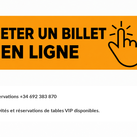
ervations +34 692 383 870
vités et réservations de tables VIP disponibles.