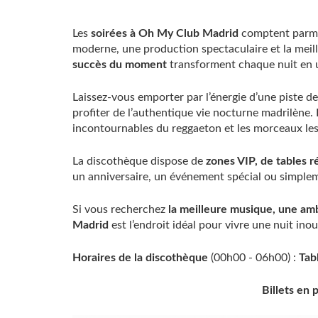
Les
soirées à Oh My Club Madrid
comptent parmi 
moderne, une production spectaculaire et la meil
succès du moment
transforment chaque nuit en u
Laissez-vous emporter par l’énergie d’une piste de
profiter de l’authentique vie nocturne madrilène. L
incontournables du reggaeton et les morceaux le
La discothèque dispose de
zones VIP, de tables r
un anniversaire, un événement spécial ou simplem
Si vous recherchez
la meilleure musique, une amb
Madrid
est l’endroit idéal pour vivre une nuit inou
Horaires de la discothèque
(00h00 - 06h00) :
Tab
Billets en 