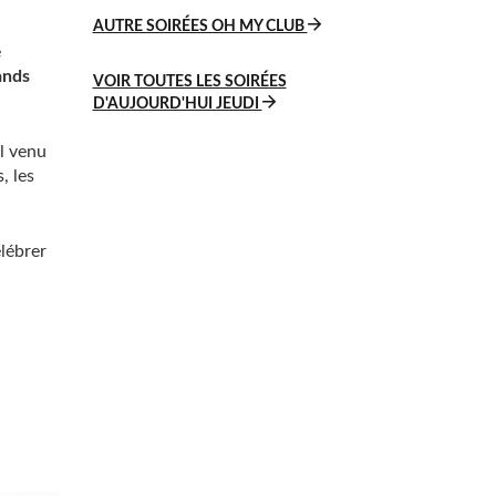
AUTRE SOIRÉES OH MY CLUB
e
ands
VOIR TOUTES LES SOIRÉES
D'AUJOURD'HUI JEUDI
al venu
, les
élébrer