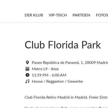
DER KLUB
VIP-TISCH
PARTEIEN
FOTO
Club Florida Park
Paseo República de Panamá, 1, 28009 Madri
Metro L9 - Ibiza
11:59 PM - 6:00 AM
House / Reggaeton / Gewerbe
Club Florida Retiro Madrid in Madrid. Freier Eintr