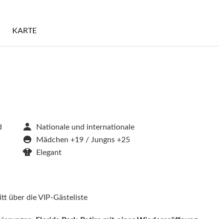
S
KARTE
d
Nationale und internationale
Mädchen +19 / Jungns +25
Elegant
itt über die VIP-Gästeliste