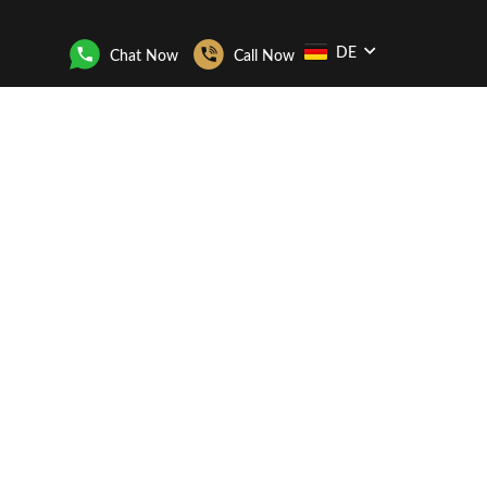
DE
Chat Now
Call Now