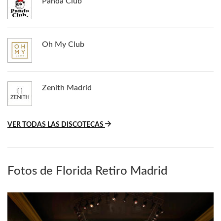
Panda Club
Oh My Club
Zenith Madrid
VER TODAS LAS DISCOTECAS
Fotos de Florida Retiro Madrid