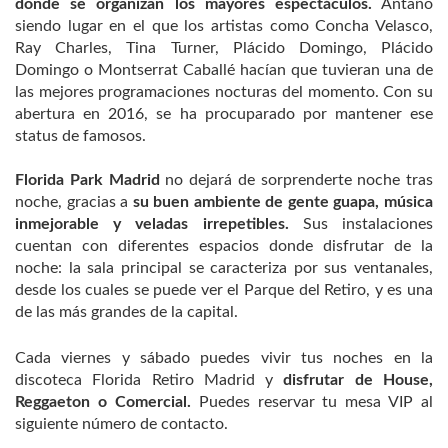
donde se organizan los mayores espectáculos.
Antaño
siendo lugar en el que los artistas como Concha Velasco,
Ray Charles, Tina Turner, Plácido Domingo, Plácido
Domingo o Montserrat Caballé hacían que tuvieran una de
las mejores programaciones nocturas del momento. Con su
abertura en 2016, se ha procuparado por mantener ese
status de famosos.
Florida Park Madrid
no dejará de sorprenderte noche tras
noche, gracias a
su buen ambiente de gente guapa, música
inmejorable y veladas irrepetibles.
Sus instalaciones
cuentan con diferentes espacios donde disfrutar de la
noche: la sala principal se caracteriza por sus ventanales,
desde los cuales se puede ver el Parque del Retiro, y es una
de las más grandes de la capital.
Cada viernes y sábado puedes vivir tus noches en la
discoteca Florida Retiro Madrid y
disfrutar de House,
Reggaeton o Comercial.
Puedes reservar tu mesa VIP al
siguiente número de contacto.