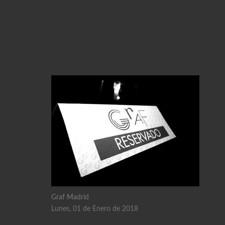
Graf Madrid
Lunes, 01 de Enero de 2018