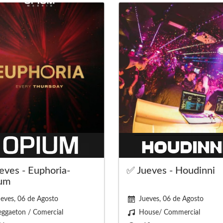
ves - Euphoria-
✅ Jueves - Houdinni
um
eves, 06 de Agosto
Jueves, 06 de Agosto
ggaeton / Comercial
House/ Commercial