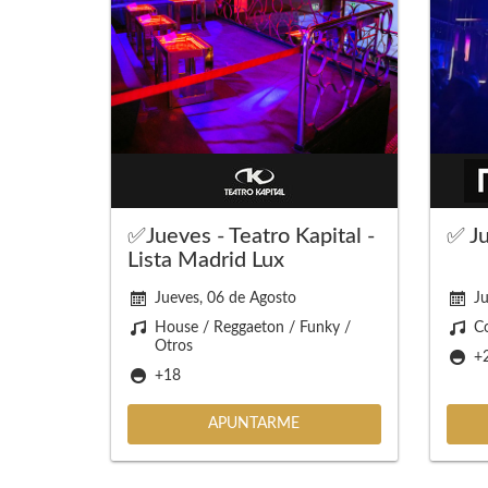
✅Jueves - Teatro Kapital -
✅ Ju
Lista Madrid Lux
Jueves, 06 de Agosto
Ju
House / Reggaeton / Funky /
C
Otros
+
+18
APUNTARME