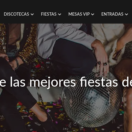
DISCOTECAS
FIESTAS
MESAS VIP
ENTRADAS
 las mejores fiestas 