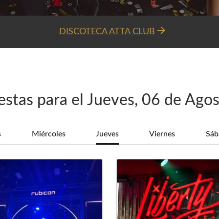
✅ JUEVES - RUBICÓN
estas para el Jueves, 06 de Ago
s
Miércoles
Jueves
Viernes
Sáb