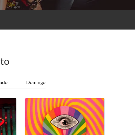
sto
ado
Domingo