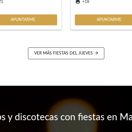
21
+18
APUNTARME
APUNTARME
VER MÁS FIESTAS DEL JUEVES
s y discotecas con fiestas en M