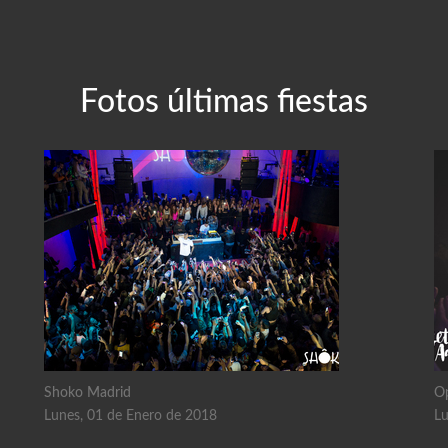
Fotos últimas fiestas
Shoko Madrid
O
Lunes, 01 de Enero de 2018
Lu