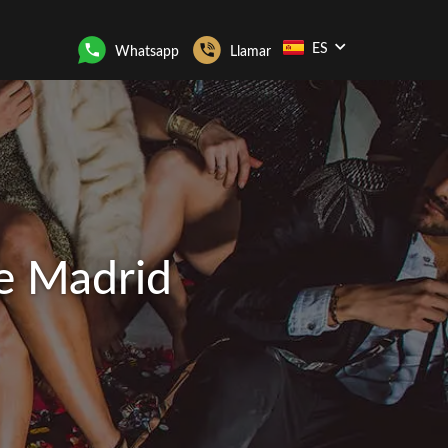
ES
Whatsapp
Llamar
de Madrid