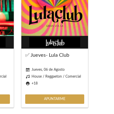
✅ Jueves- Lula Club
Jueves, 06 de Agosto
cial
House / Reggaeton / Comercial
+18
APUNTARME