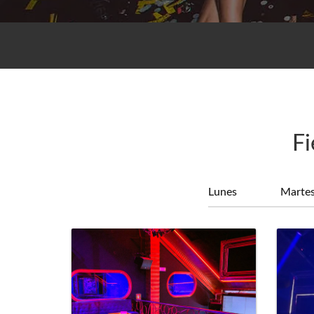
Fi
Lunes
Marte