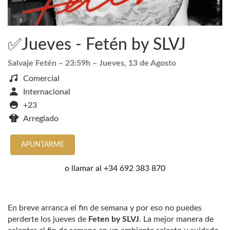
✅Jueves - Fetén by SLVJ
Salvaje Fetén
– 23:59h –
Jueves, 13 de Agosto
Comercial
Internacional
+23
Arreglado
APUNTARME
o llamar al
+34 692 383 870
En breve arranca el fin de semana y por eso no puedes
perderte los jueves de
Feten by SLVJ
. La mejor manera de