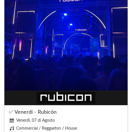
✅ Venerdi - Rubicón
Venerdì, 07 di Agosto
Commercial / Reggaeton / House