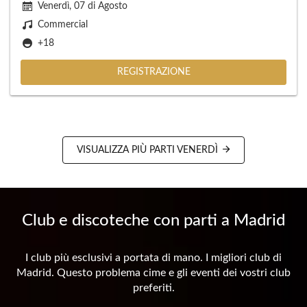
Venerdì, 07 di Agosto
Commercial
+18
REGISTRAZIONE
VISUALIZZA PIÙ PARTI VENERDÌ
Club e discoteche con parti a Madrid
I club più esclusivi a portata di mano. I migliori club di
Madrid. Questo problema cime e gli eventi dei vostri club
preferiti.