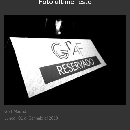
Foto ultime feste
Graf Madrid
Lunedi, 01 di Gennaio di 2018