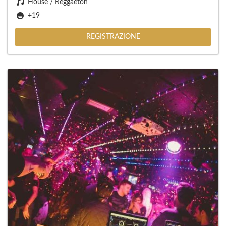
House / Reggaeton
+19
REGISTRAZIONE