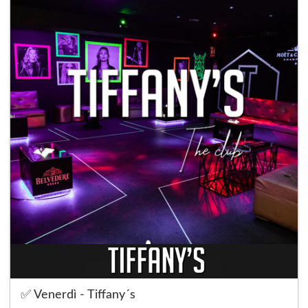
✅ Venerdì - Tiffany´s