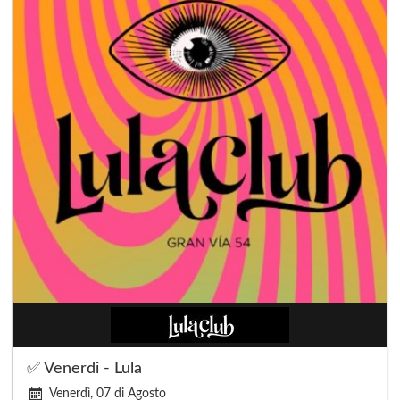
✅ Venerdi - Lula
Venerdì, 07 di Agosto