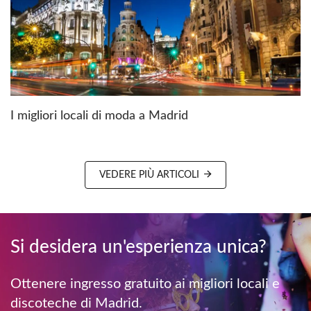
I migliori locali di moda a Madrid
VEDERE PIÙ ARTICOLI
Si desidera un'esperienza unica?
Ottenere ingresso gratuito ai migliori locali e
discoteche di Madrid.