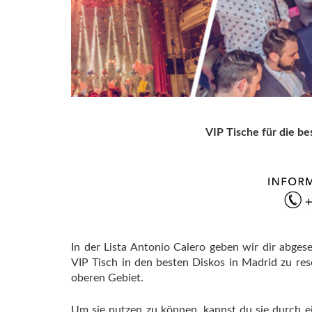
VIP Tische für die be
In der Lista Antonio Calero geben wir dir abges
VIP Tisch in den besten Diskos in Madrid zu re
oberen Gebiet.
Um sie nutzen zu können, kannst du sie durch 