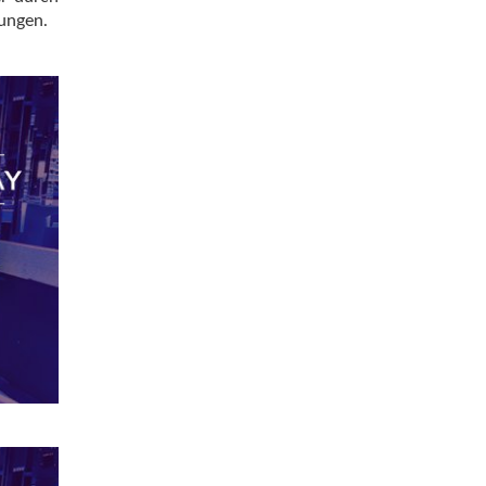
rungen.