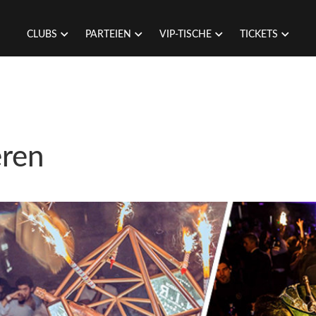
CLUBS
PARTEIEN
VIP-TISCHE
TICKETS
eren