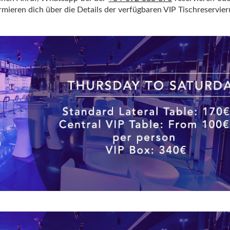
mieren dich über die Details der verfügbaren VIP Tischreservie