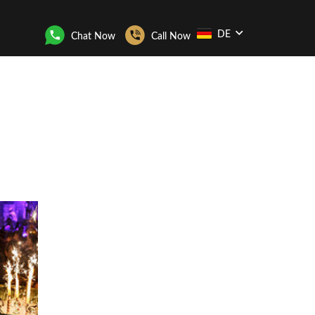
DE
Chat Now
Call Now