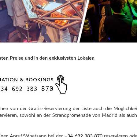
sten Preise und in den exklusivsten Lokalen
ehen von der Gratis-Reservierung der Liste auch die Möglichkei
servieren, sowohl an der Strandpromenade von Madrid als auc
einen Anruf/Whatsapp bei der
+34 692 383 870
reservieren od