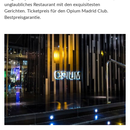
unglaubliches Restaurant mit den exquisitesten
Gerichten. Ticketpreis für den Opium Madrid Club.
Bestpreisgarantie.