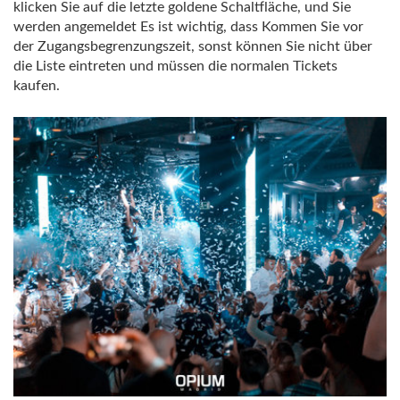
klicken Sie auf die letzte goldene Schaltfläche, und Sie
werden angemeldet Es ist wichtig, dass Kommen Sie vor
der Zugangsbegrenzungszeit, sonst können Sie nicht über
die Liste eintreten und müssen die normalen Tickets
kaufen.