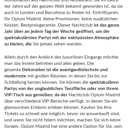
Kombination aus Nachtclub und Restaurant, die im Laufe
der Jahre auf der ganzen Welt bekannt geworden ist, da sie
auch in London und Barcelona zu finden ist. Eintrittspreis
für Opium Madrid. Keine Provisionen, keine zusätzlichen
Kosten. Bestpreisgarantie. Dieser Nachtclub
ist das ganze
Jahr über an jedem Tag der Woche geöffnet, um die
spektakulärsten Partys mit der exklusivsten Atmosphäre
zu bieten, die
Sie jemals sehen werden.
Allein durch den Anblick des luxuriösen Eingangs möchte
man das Innere betreten und alles geben. Die
gesamte
Dekoration ist die avantgardistischste und
modernste
mit großen Räumen, in denen Sie bis zur
Schließung tanzen können. Sie können die
spektakulären
Partys von der unglaublichen Tanzfläche oder von Ihrem
VIP-Tisch aus genießen, da der
Nachtclub Opium Madrid
über verschiedene VIP-Bereiche verfügt, in denen Sie ein
glamouröses Erlebnis erleben können. Kaufen Sie Ihre
Tickets so schnell wie möglich, bevor sie ausverkauft sind,
und wenn Sie nicht feiern möchten, machen Sie sich keine
Sorgen, Opium Madrid hat eine andere Option für Sie, sein