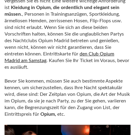
vergessen Sie es nicht Eine weitere wichtige Anforderung
ist
Kleidung in Opium, die ordentlich und elegant sein
müssen
., Personen in Trainingsanzügen, Sportkleidung,
ärmellosen Hemden, zerrissenen Hosen, Flip-Flops usw.
sind nicht erlaubt. Wenn Sie sich an diese beiden
Vorschriften halten, können Sie die unglaublichen Partys
des Nachtclubs Opium Madrid betreten und genießen,
wenn nicht, können wir nicht garantieren, dass Sie
eintreten können. Eintrittskarte für
den Club Opium
Madrid am Samstag
. Kaufen Sie Ihr Ticket im Voraus, bevor
es ausläuft.
Bevor Sie kommen, müssen Sie auch bestimmte Aspekte
kennen, um sicherzustellen, dass Ihre Nacht spektakulär
wird, diese sind: Der Zeitplan von Opium, die Art der Musik
im Opium, da sie je nach Party, zu der Sie gehen, variieren
kann, die Begrenzungszeit für den Zugang von List, der
Eintrittspreis für
Opium,
etc.