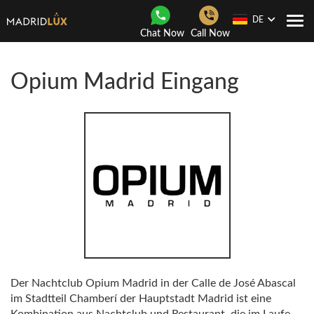
DE
Togg
Chat Now
Call Now
navi
Opium Madrid Eingang
Der Nachtclub Opium Madrid in der Calle de José Abascal
im Stadtteil Chamberí der Hauptstadt Madrid ist eine