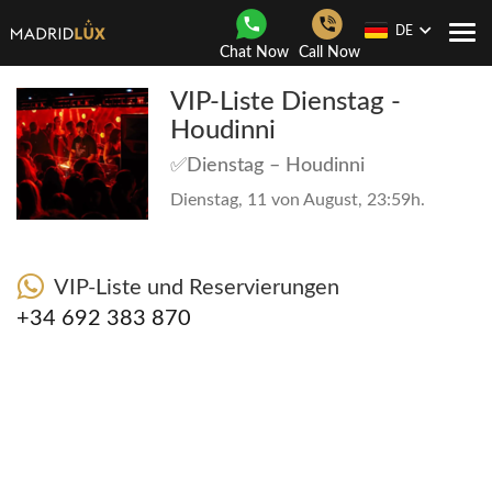
DE
Togg
Chat Now
Call Now
navi
VIP-Liste Dienstag -
Houdinni
✅Dienstag – Houdinni
Dienstag, 11 von August, 23:59h.
VIP-Liste und Reservierungen
+34 692 383 870