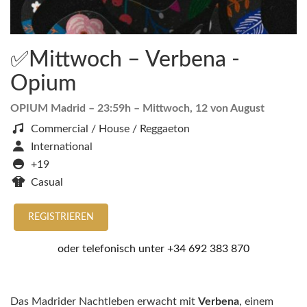
✅Mittwoch – Verbena -
Opium
OPIUM Madrid
– 23:59h –
Mittwoch, 12 von August
Commercial / House / Reggaeton
International
+19
Casual
REGISTRIEREN
oder telefonisch unter
+34 692 383 870
Das Madrider Nachtleben erwacht mit
Verbena
, einem