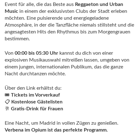
Event für alle, die das Beste aus
Reggaeton und Urban
Music
in einem der exklusivsten Clubs der Stadt erleben
möchten. Eine pulsierende und energiegeladene
Atmosphäre, in der die Tanzfläche niemals stillsteht und die
angesagtesten Hits den Rhythmus bis zum Morgengrauen
bestimmen.
Von
00:00 bis 05:30 Uhr
kannst du dich von einer
explosiven Musikauswahl mitreißen lassen, umgeben von
einem jungen, internationalen Publikum, das die ganze
Nacht durchtanzen möchte.
Über den Link erhältst du:
🎟️
Tickets im Vorverkauf
📋
Kostenlose Gästelisten
🥂
Gratis-Drink für Frauen
Eine Nacht, um Madrid in vollen Zügen zu genießen.
Verbena im Opium ist das perfekte Programm.