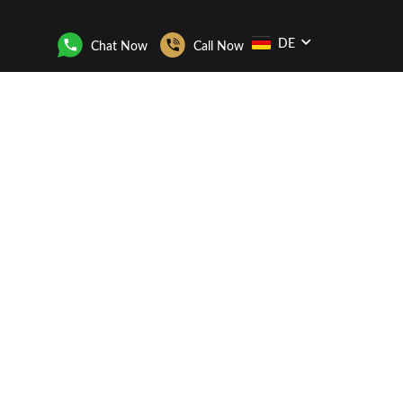
DE
Chat Now
Call Now