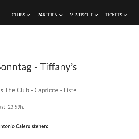
CLUBS
PARTEIEN
VIP-TISCHE
TICKETS
Sonntag - Tiffany’s
's The Club - Capricce - Liste
st, 23:59h.
Antonio Calero stehen: