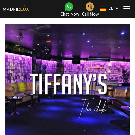
DE
Togg
Chat Now
Call Now
navi