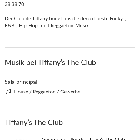
38 38 70
Der Club de
Tiffany
bringt uns die derzeit beste Funky-,
R&B-, Hip-Hop- und Reggaeton-Musik.
Musik bei Tiffany’s The Club
Sala principal
House / Reggaeton / Gewerbe
Tiffany’s The Club
Ver más detalles de Tiffany’s The Club