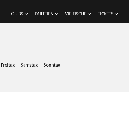
CLUBS
PARTEIEN
VIP-TISCHE
TICKETS
Freitag
Samstag
Sonntag