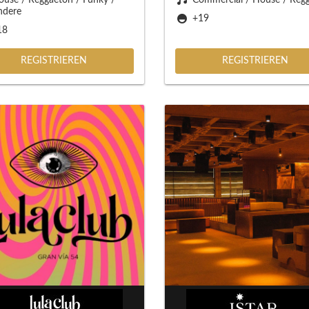
ndere
+19
18
REGISTRIEREN
REGISTRIEREN