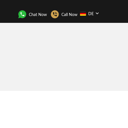
DE
Chat Now
Call Now