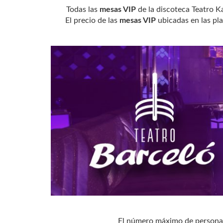
Todas las
mesas VIP
de la discoteca Teatro K
El precio de las
mesas VIP
ubicadas en las pl
El número máximo de personas