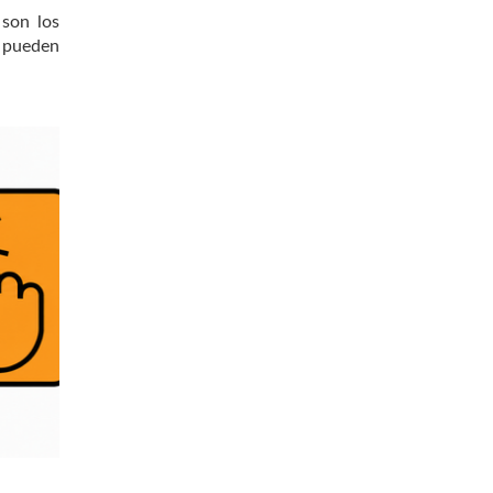
 son los
o pueden