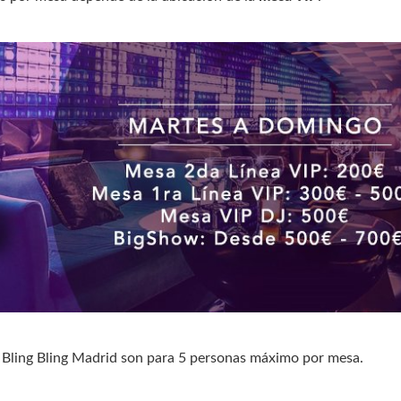
 Bling Bling Madrid son para 5 personas máximo por mesa.