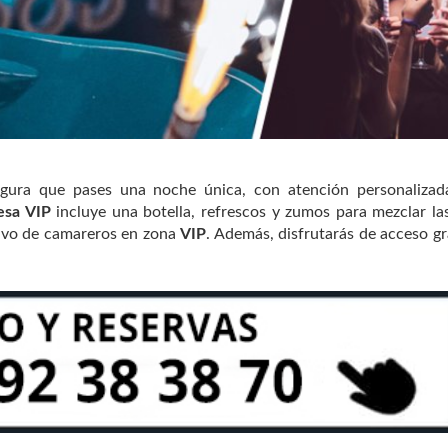
gura que pases una noche única, con atención personalizada
esa VIP
incluye una botella, refrescos y zumos para mezclar la
usivo de camareros en zona
VIP
. Además, disfrutarás de acceso gr