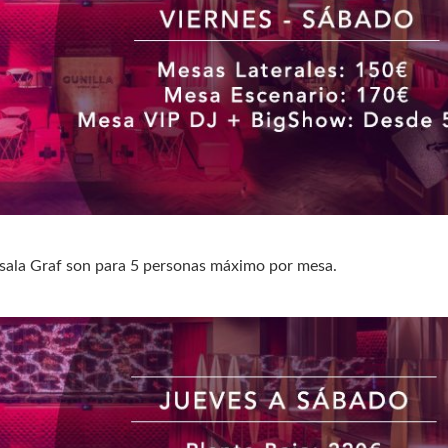
 sala Graf son para 5 personas máximo por mesa.