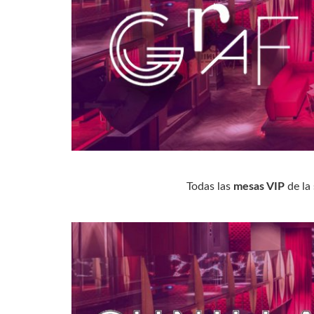
Todas las
mesas VIP
de la