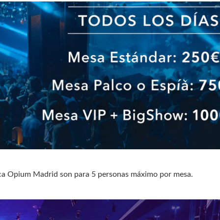
eca Opium Madrid son para 5 personas máximo por mesa.