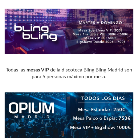
Todas las
mesas VIP
de la discoteca Bling Bling Madrid son
para 5 personas máximo por mesa.