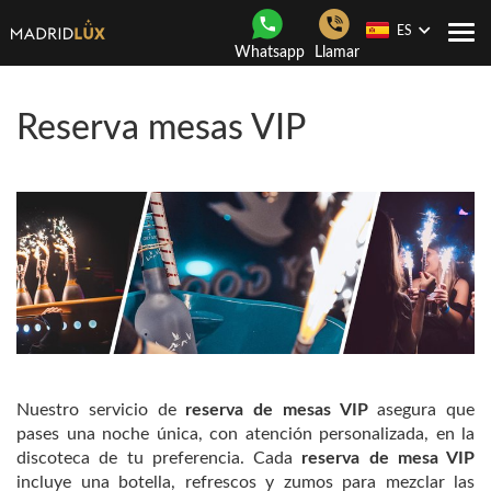
ES
Togg
Whatsapp
Llamar
navi
Reserva mesas VIP
Nuestro servicio de
reserva de mesas VIP
asegura que
pases una noche única, con atención personalizada, en la
discoteca de tu preferencia. Cada
reserva de mesa VIP
incluye una botella, refrescos y zumos para mezclar las