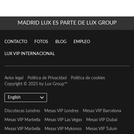
MADRID LUX ES PARTE DE LUX GROUP
CONTACTO
FOTOS
BLOG
EMPLEO
LUX VIP INTERNACIONAL
Aviso legal
Política de Privacidad
Política de cookies
Copyright © 2025 by
Lux Group
™
English
Discotecas Londres
Mesas VIP Londres
Mesas VIP Barcelona
Mesas VIP Marbella
Mesas VIP Las Vegas
Mesas VIP Dubai
Mesas VIP Marbella
Mesas VIP Mykonos
Mesas VIP Tulum