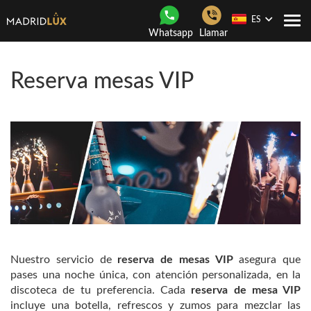
ES
Togg
Whatsapp
Llamar
navi
Reserva mesas VIP
Nuestro servicio de
reserva de mesas VIP
asegura que
pases una noche única, con atención personalizada, en la
discoteca de tu preferencia. Cada
reserva de mesa VIP
incluye una botella, refrescos y zumos para mezclar las