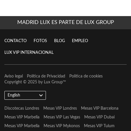
MADRID LUX ES PARTE DE LUX GROUP
CONTACTO
FOTOS
BLOG
EMPLEO
LUX VIP INTERNACIONAL
Aviso legal
Política de Privacidad
Política de cookies
Copyright © 2025 by
Lux Group
™
English
Discotecas Londres
Mesas VIP Londres
Mesas VIP Barcelona
Mesas VIP Marbella
Mesas VIP Las Vegas
Mesas VIP Dubai
Mesas VIP Marbella
Mesas VIP Mykonos
Mesas VIP Tulum