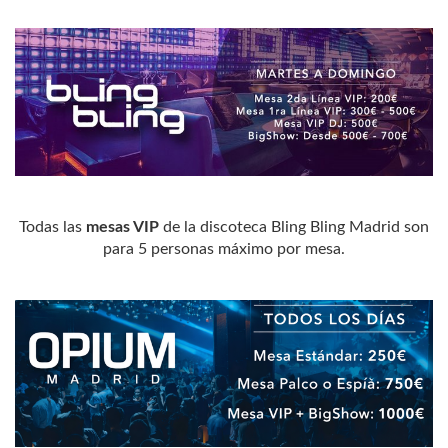
Todas las
mesas VIP
de la discoteca Bling Bling Madrid son
para 5 personas máximo por mesa.