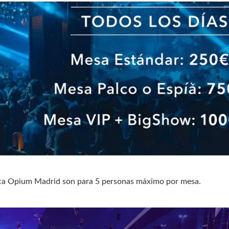
eca Opium Madrid son para 5 personas máximo por mesa.