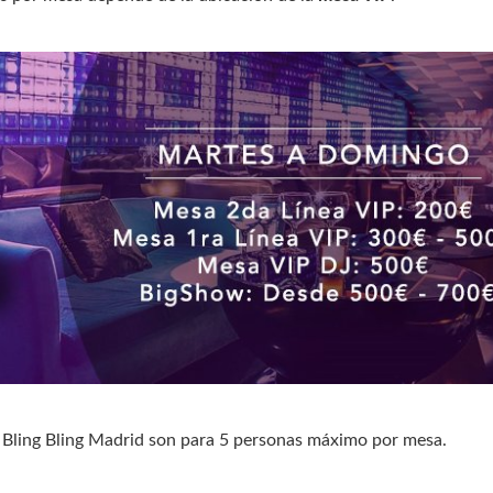
 Bling Bling Madrid son para 5 personas máximo por mesa.