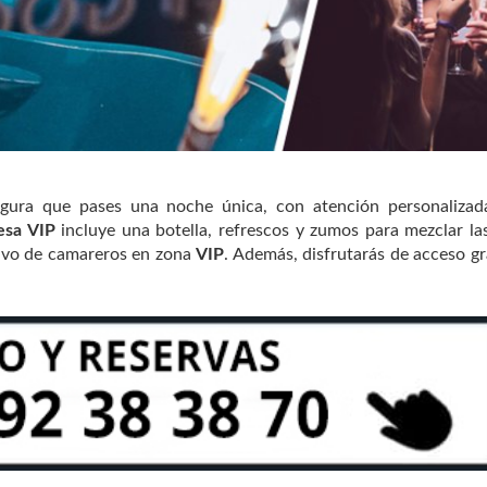
gura que pases una noche única, con atención personalizada
esa VIP
incluye una botella, refrescos y zumos para mezclar la
usivo de camareros en zona
VIP
. Además, disfrutarás de acceso gr