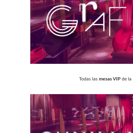
Todas las
mesas VIP
de la