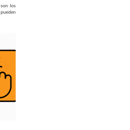
 son los
o pueden