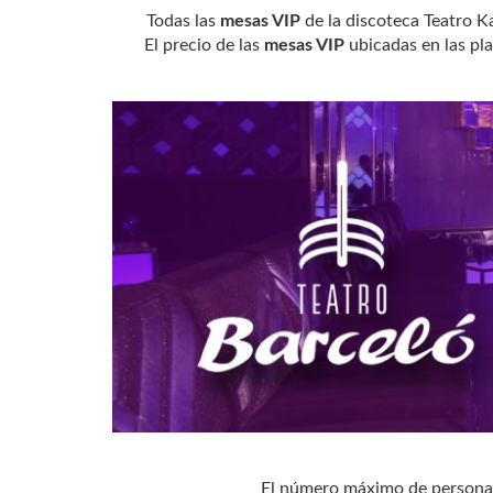
Todas las
mesas VIP
de la discoteca Teatro K
El precio de las
mesas VIP
ubicadas en las pl
El número máximo de personas