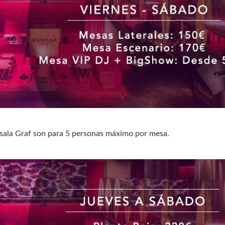
 sala Graf son para 5 personas máximo por mesa.