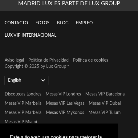
MADRID LUX ES PARTE DE LUX GROUP
CONTACTO
FOTOS
BLOG
EMPLEO
LUX VIP INTERNACIONAL
Aviso legal
Política de Privacidad
Política de cookies
Copyright © 2025 by
Lux Group
™
English
Discotecas Londres
Mesas VIP Londres
Mesas VIP Barcelona
Mesas VIP Marbella
Mesas VIP Las Vegas
Mesas VIP Dubai
Mesas VIP Marbella
Mesas VIP Mykonos
Mesas VIP Tulum
Mesas VIP Miami
Este sitio web usa cookies para mejorar la