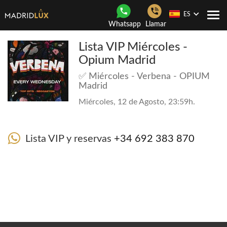
ES
Togg
Whatsapp
Llamar
navi
Lista VIP Miércoles -
Opium Madrid
✅ Miércoles - Verbena - OPIUM
Madrid
Miércoles, 12 de Agosto, 23:59h.
Lista VIP y reservas
+34 692 383 870