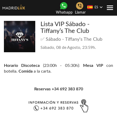
ES
Togg
Whatsapp
Llamar
navi
Lista VIP Sábado -
Tiffany’s The Club
✅ Sábado - Tiffany's The Club
Sábado, 08 de Agosto, 23:59h.
Horario Discoteca
(23:00h - 05:30h):
Mesa VIP
con
botella.
Comida
a la carta.
Reservas +34 692 383 870