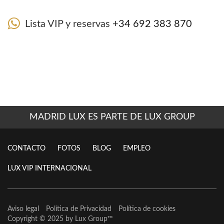
Lista VIP y reservas
+34 692 383 870
MADRID LUX ES PARTE DE LUX GROUP
CONTACTO
FOTOS
BLOG
EMPLEO
LUX VIP INTERNACIONAL
Aviso legal
Política de Privacidad
Política de cookies
Copyright © 2025 by
Lux Group
™