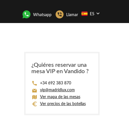
ES
Whatsapp
Llamar
¿Quiéres reservar una
mesa VIP en Vandido ?
+34 692 383 870
vip@madridlux.com
Ver mapa de las mesas
Ver precios de las botellas