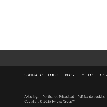
CONTACTO
FOTOS
BLOG
EMPLEO
LUX 
Aviso legal
Política de Privacidad
Política de cookies
Copyright © 2025 by
Lux Group
™