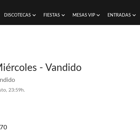
DISCOTECAS
FIESTAS
MESAS VIP
ENTRADAS
Miércoles - Vandido
andido
sto, 23:59h.
870