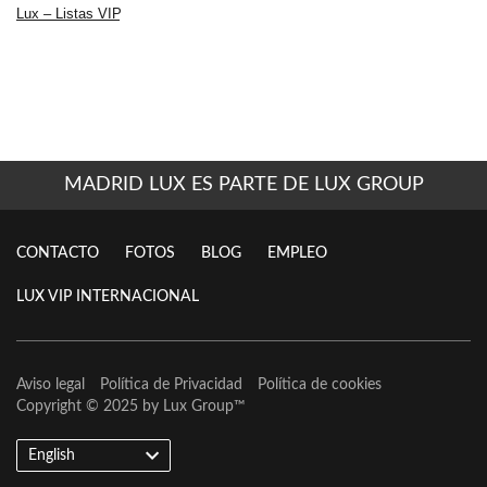
Lux – Listas VIP
.
MADRID LUX ES PARTE DE LUX GROUP
CONTACTO
FOTOS
BLOG
EMPLEO
LUX VIP INTERNACIONAL
Aviso legal
Política de Privacidad
Política de cookies
Copyright © 2025 by
Lux Group
™
English