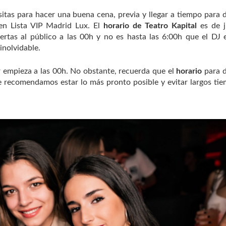
itas para hacer una buena cena, previa y llegar a tiempo para d
en Lista VIP Madrid Lux. El
horario de Teatro Kapital
es de j
rtas al público a las 00h y no es hasta las 6:00h que el DJ e
inolvidable.
 empieza a las 00h. No obstante, recuerda que el
horario
para d
te recomendamos estar lo más pronto posible y evitar largos ti