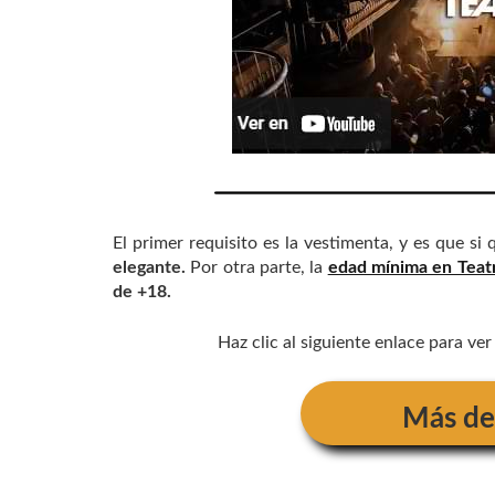
El primer requisito es la vestimenta, y es que si
elegante.
Por otra parte, la
edad mínima en Teatr
de +18.
Haz clic al siguiente enlace para ve
Más de