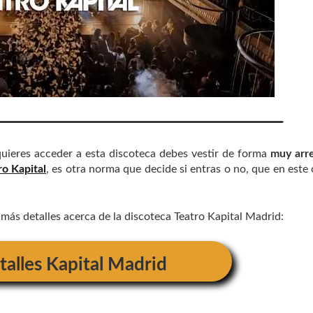
 quieres acceder a esta discoteca debes vestir de forma
muy arr
o Kapital
, es otra norma que decide si entras o no, que en este 
r más detalles acerca de la discoteca Teatro Kapital Madrid:
talles
Kapital Madrid