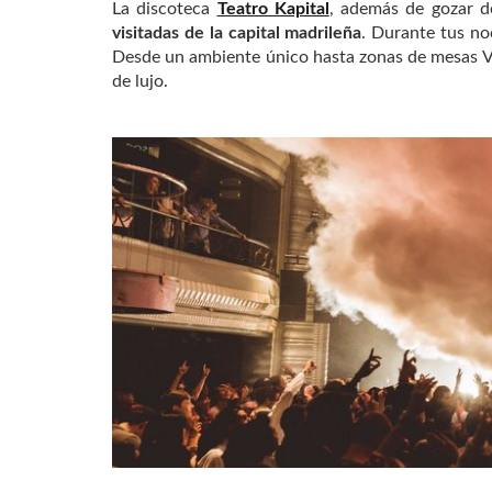
La discoteca
Teatro Kapital
, además de gozar d
visitadas de la capital madrileña
. Durante tus noc
Desde un ambiente único hasta zonas de mesas VI
de lujo.