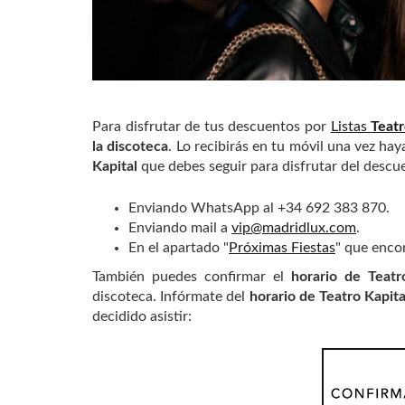
Para disfrutar de tus descuentos por
Listas
Teatr
la discoteca
. Lo recibirás en tu móvil una vez hay
Kapital
que debes seguir para disfrutar del descu
Enviando WhatsApp al +34 692 383 870.
Enviando mail a
vip@madridlux.com
.
En el apartado "
Próximas Fiestas
" que enco
También puedes confirmar el
horario de Teatr
discoteca. Infórmate del
horario de Teatro Kapita
decidido asistir: