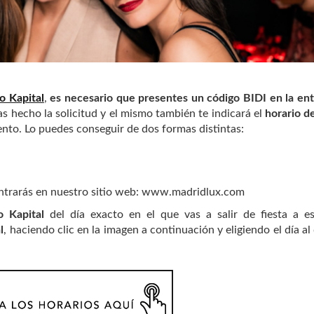
o Kapital
,
es necesario que presentes un código BIDI en la en
as hecho la solicitud y el mismo también te indicará el
horario d
ento. Lo puedes conseguir de dos formas distintas:
ntrarás en nuestro sitio web: www.madridlux.com
o Kapital
del día exacto en el que vas a salir de fiesta a e
l
, haciendo clic en la imagen a continuación y eligiendo el día al