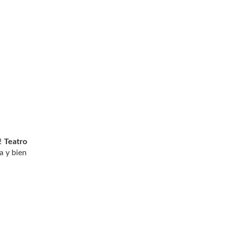
s!
Teatro
a y bien