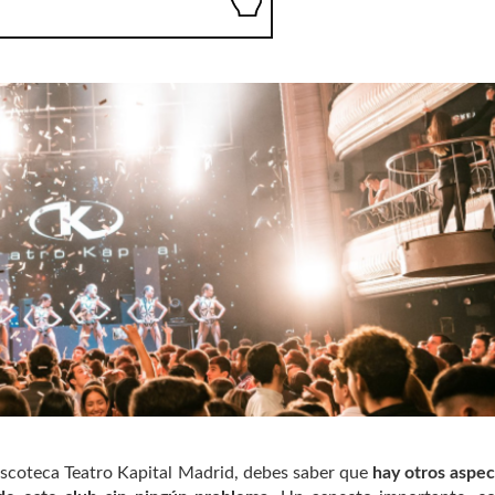
iscoteca Teatro Kapital Madrid, debes saber que
hay otros aspec