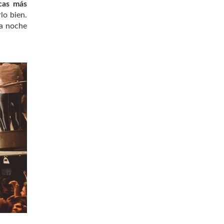
ecas más
lo bien.
a noche