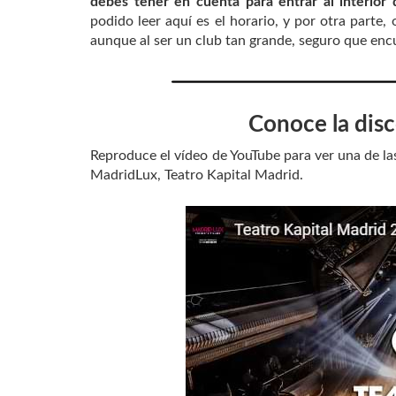
debes tener en cuenta para entrar al interior
podido leer aquí es el horario, y por otra parte
aunque al ser un club tan grande, seguro que encu
Conoce la dis
Reproduce el vídeo de YouTube para ver una de la
MadridLux, Teatro Kapital Madrid.