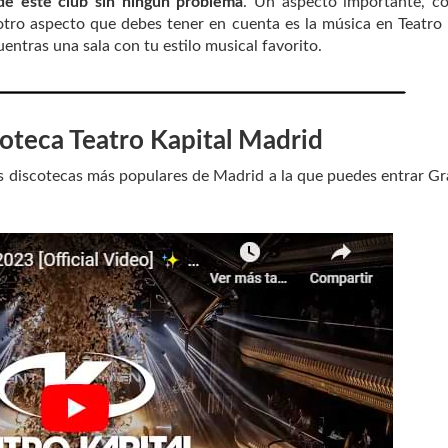
 de este club sin ningún problema
. Un aspecto importante, c
, otro aspecto que debes tener en cuenta es la música en Teatro 
entras una sala con tu estilo musical favorito.
coteca Teatro Kapital Madrid
s discotecas más populares de Madrid a la que puedes entrar Gr