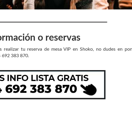
ormación o reservas
es realizar tu reserva de mesa VIP en Shoko, no dudes en po
4 692 383 870.