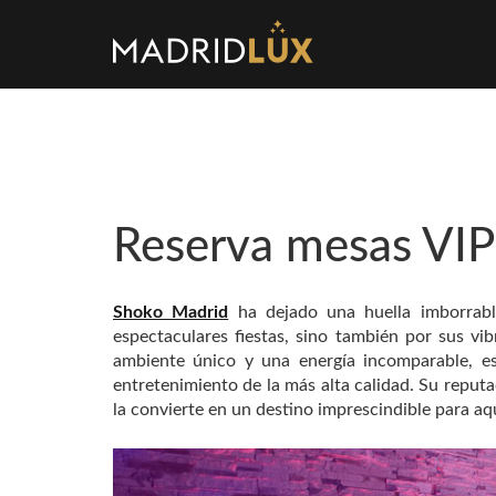
Reserva mesas VI
Shoko Madrid
ha dejado una huella imborrabl
espectaculares fiestas, sino también por sus v
ambiente único y una energía incomparable, es
entretenimiento de la más alta calidad. Su reput
la convierte en un destino imprescindible para aqu