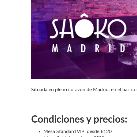
Situada en pleno corazón de Madrid, en el barrio 
Condiciones y precios:
Mesa Standard VIP: desde €120