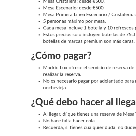
Mesa Cristalera: desde €500.
Mesa Escenario: desde €500
Mesa Primera Línea Escenario / Cristalera:
5 personas máximo por mesa.
Cada mesa incluye 1 botella y 10 refrescos 
Estos precios solo incluyen botellas de 75cl
botellas de marcas premium son más caras.
¿Cómo pagar?
Madrid Lux ofrece el servicio de reserva d
realizar la reserva.
No es necesario pagar por adelantado para 
nochevieja.
¿Qué debo hacer al llegar
Al llegar, dí que tienes una reserva de Mesa
No hace falta hacer cola.
Recuerda, si tienes cualquier duda, no dud