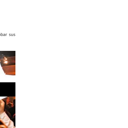
obar sus