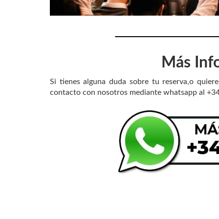
Más Inf
Si tienes alguna duda sobre tu reserva,o quier
contacto con nosotros mediante whatsapp al +3