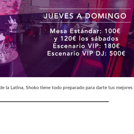
de la Latina, Shoko tiene todo preparado para darte tus mejores