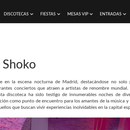
DISCOTECAS
FIESTAS
MESAS VIP
ENTRADAS
P Shoko
e en la escena nocturna de Madrid, destacándose no solo 
ibrantes conciertos que atraen a artistas de renombre mundial
ta discoteca ha sido testigo de innumerables noches de div
ación como punto de encuentro para los amantes de la música y l
ellos que buscan vivir experiencias inolvidables en la capital es