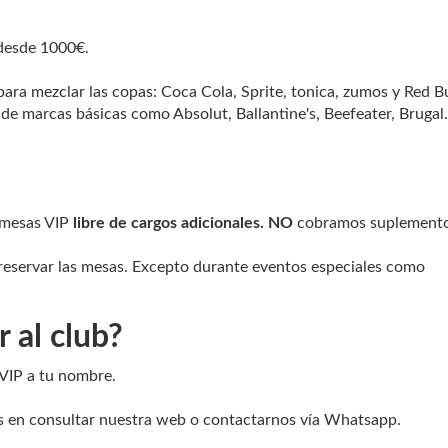
 desde 1000€.
para mezclar las copas: Coca Cola, Sprite, tonica, zumos y Red B
 de marcas básicas como Absolut, Ballantine's, Beefeater, Brugal.
e mesas VIP
libre de cargos adicionales. NO
cobramos suplement
reservar las mesas. Excepto durante eventos especiales como
 al club?
 VIP a tu nombre.
es en consultar nuestra web o contactarnos vía Whatsapp.