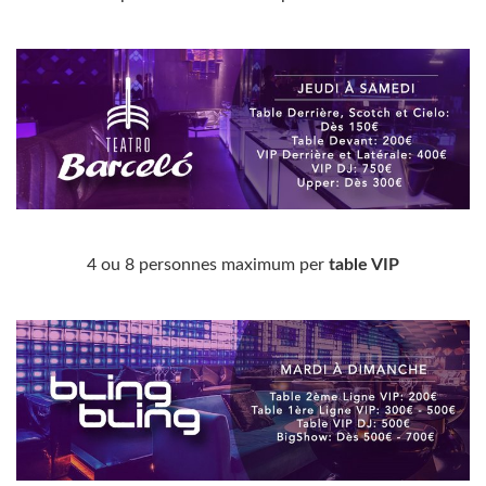
4 ou 8 personnes maximum per
table VIP