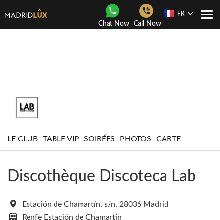
FR
Navi
Chat Now
Call Now
Togg
LE CLUB
TABLE VIP
SOIRÉES
PHOTOS
CARTE
Discothèque Discoteca Lab
Estación de Chamartín, s/n, 28036 Madrid
Renfe Estación de Chamartin