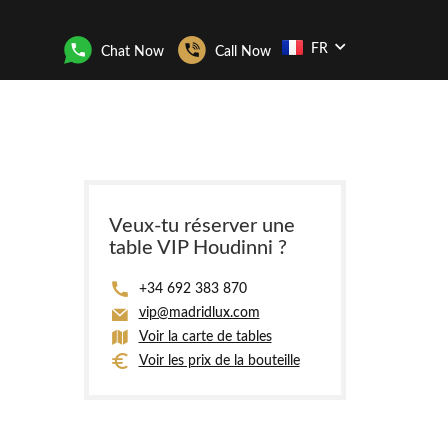
FR
Chat Now
Call Now
Veux-tu réserver une
table VIP Houdinni ?
+34 692 383 870
vip@madridlux.com
Voir la carte de tables
Voir les prix de la bouteille