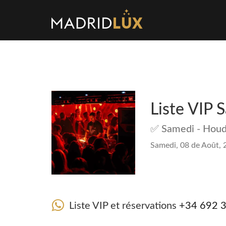
Liste VIP 
✅ Samedi - Houd
Samedi, 08 de Août, 
Liste VIP et réservations
+34 692 