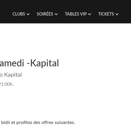
CLUBS
SOIRÉES
TABLES VIP
TICKETS
Samedi -Kapital
o Kapital
21:00h.
idii et profitez des offres suivantes.