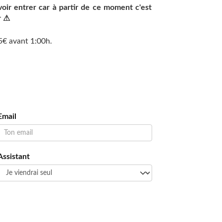
voir entrer car à partir de ce moment c'est
r ⚠
5€ avant 1:00h.
Email
Assistant