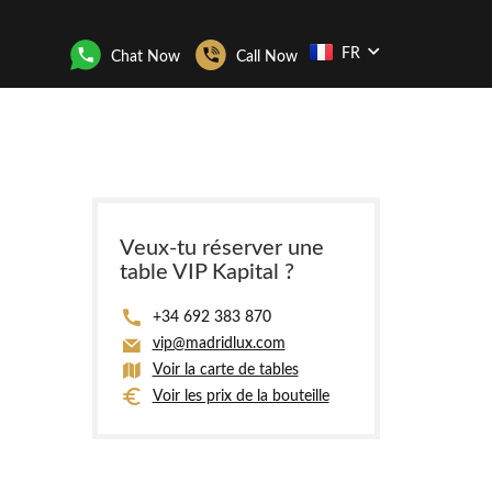
FR
Chat Now
Call Now
Veux-tu réserver une
table VIP Kapital ?
+34 692 383 870
vip@madridlux.com
Voir la carte de tables
Voir les prix de la bouteille