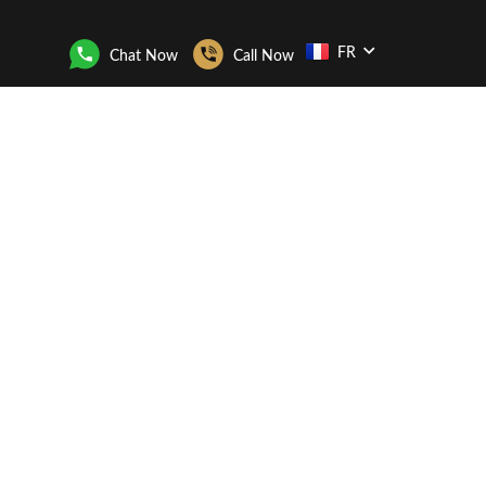
FR
Chat Now
Call Now