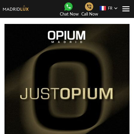
FR
Navi
Chat Now
Call Now
Togg