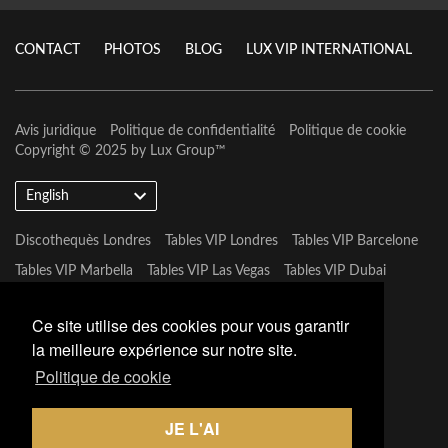
CONTACT
PHOTOS
BLOG
LUX VIP INTERNATIONAL
Avis juridique
Politique de confidentialité
Politique de cookie
Copyright © 2025 by
Lux Group
™
English
Discothequès Londres
Tables VIP Londres
Tables VIP Barcelone
Tables VIP Marbella
Tables VIP Las Vegas
Tables VIP Dubai
Tables VIP Marbella
Ce site utilise des cookies pour vous garantir
la meilleure expérience sur notre site.
Politique de cookie
JE L'AI