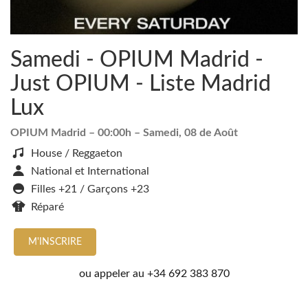
Samedi - OPIUM Madrid -
Just OPIUM - Liste Madrid
Lux
OPIUM Madrid
– 00:00h –
Samedi, 08 de Août
House / Reggaeton
National et International
Filles +21 / Garçons +23
Réparé
M'INSCRIRE
ou appeler au
+34 692 383 870