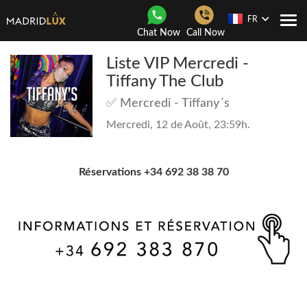
FR
Navi
Chat Now
Call Now
Togg
Liste VIP Mercredi -
Tiffany The Club
✅ Mercredi - Tiffany´s
Mercredi, 12 de Août, 23:59h.
Réservations +34 692 38 38 70