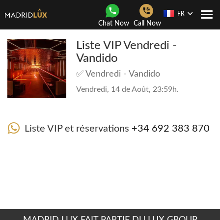
FR
Navi
Chat Now
Call Now
Togg
Liste VIP Vendredi -
Vandido
✅ Vendredi - Vandido
Vendredi, 14 de Août, 23:59h.
Liste VIP et réservations
+34 692 383 870