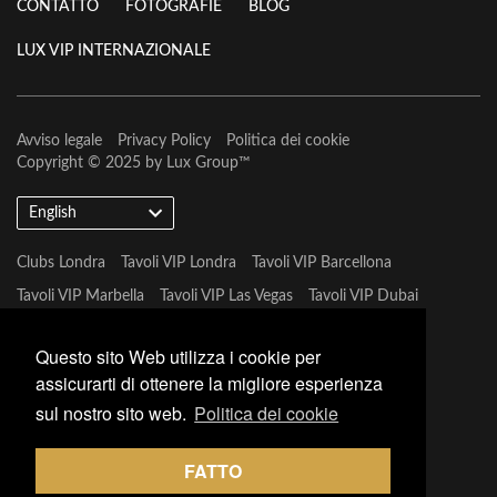
CONTATTO
FOTOGRAFIE
BLOG
LUX VIP INTERNAZIONALE
Avviso legale
Privacy Policy
Politica dei cookie
Copyright © 2025 by
Lux Group
™
English
Clubs Londra
Tavoli VIP Londra
Tavoli VIP Barcellona
Tavoli VIP Marbella
Tavoli VIP Las Vegas
Tavoli VIP Dubai
Tavoli VIP Marbella
Questo sito Web utilizza i cookie per
assicurarti di ottenere la migliore esperienza
sul nostro sito web.
Politica dei cookie
FATTO