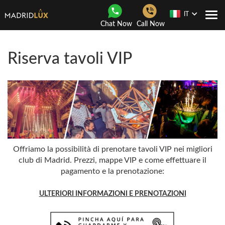
IT
Togg
Chat Now
Call Now
navi
Riserva tavoli VIP
Offriamo la possibilità di prenotare tavoli VIP nei migliori
club di Madrid. Prezzi, mappe VIP e come effettuare il
pagamento e la prenotazione:
ULTERIORI INFORMAZIONI E PRENOTAZIONI