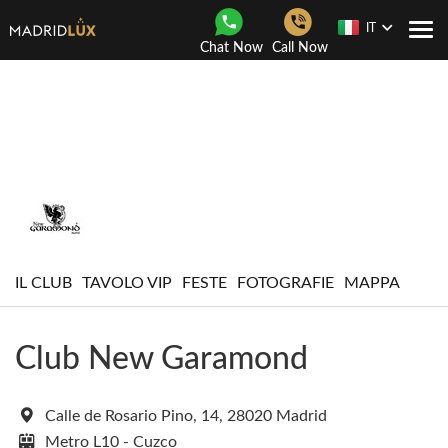
IT
Togg
Chat Now
Call Now
navi
IL CLUB
TAVOLO VIP
FESTE
FOTOGRAFIE
MAPPA
Club New Garamond
Calle de Rosario Pino, 14, 28020 Madrid
Metro L10 - Cuzco