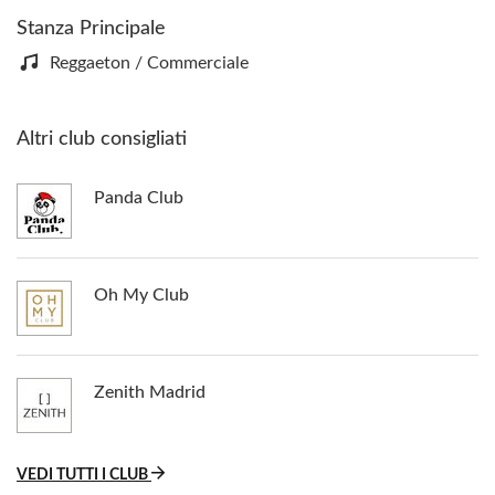
Stanza Principale
Reggaeton / Commerciale
Altri club consigliati
Panda Club
Oh My Club
Zenith Madrid
VEDI TUTTI I CLUB