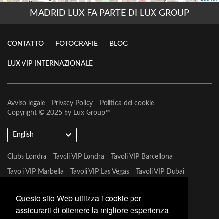
MADRID LUX FA PARTE DI LUX GROUP
CONTATTO
FOTOGRAFIE
BLOG
LUX VIP INTERNAZIONALE
Avviso legale
Privacy Policy
Politica dei cookie
Copyright © 2025 by
Lux Group
™
English
Clubs Londra
Tavoli VIP Londra
Tavoli VIP Barcellona
Tavoli VIP Marbella
Tavoli VIP Las Vegas
Tavoli VIP Dubai
Tavoli VIP Marbella
Questo sito Web utilizza i cookie per
assicurarti di ottenere la migliore esperienza