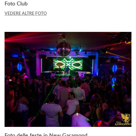
Foto Club
VEDERE ALTRE FOTO
Foto delle feste in New Garamond