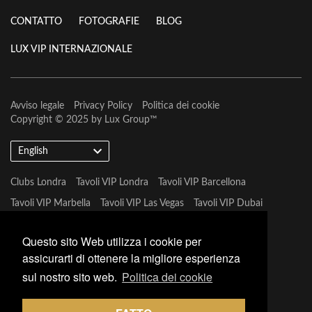
CONTATTO
FOTOGRAFIE
BLOG
LUX VIP INTERNAZIONALE
Avviso legale
Privacy Policy
Politica dei cookie
Copyright © 2025 by
Lux Group
™
English
Clubs Londra
Tavoli VIP Londra
Tavoli VIP Barcellona
Tavoli VIP Marbella
Tavoli VIP Las Vegas
Tavoli VIP Dubai
Tavoli VIP Marbella
Questo sito Web utilizza i cookie per
assicurarti di ottenere la migliore esperienza
sul nostro sito web.
Politica dei cookie