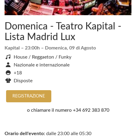
Domenica - Teatro Kapital -
Lista Madrid Lux
Kapital
– 23:00h –
Domenica, 09 di Agosto
House / Reggaeton / Funky
Nazionale e internazionale
+18
Disposte
REGISTRAZIONE
o chiamare il numero
+34 692 383 870
Orario dell'evento:
dalle 23:00 alle 05:30