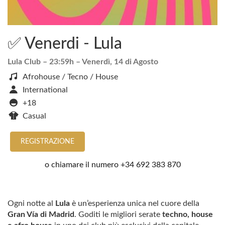
✅ Venerdi - Lula
Lula Club
– 23:59h –
Venerdì, 14 di Agosto
Afrohouse / Tecno / House
International
+18
Casual
REGISTRAZIONE
o chiamare il numero
+34 692 383 870
Ogni notte al
Lula
è un’esperienza unica nel cuore della
Gran Vía di Madrid
. Goditi le migliori serate
techno, house