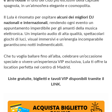
e afro house
in uno dei club più esclusivi della capitale
spagnola, in un’atmosfera elegante e cosmopolita.
Il Lula è rinomato per ospitare
alcuni dei migliori DJ
nazionali e internazionali
, rendendo ogni evento un
appuntamento imperdibile per gli amanti della musica
elettronica. Un impianto audio di alta qualità, spettacolari
giochi di luci, visual immersivi e un’energia incomparabile
garantiscono notti indimenticabili.
Che tu voglia ballare fino all’alba, celebrare un’occasione
speciale o vivere un’esperienza VIP esclusiva, Lula ti offre la
location perfetta nel centro di Madrid.
Liste gratuite, biglietti e tavoli VIP disponibili tramite il
LINK.