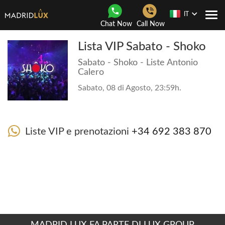
IT
Togg
Chat Now
Call Now
navi
Lista VIP Sabato - Shoko
Sabato - Shoko - Liste Antonio
Calero
Sabato, 08 di Agosto, 23:59h.
Liste VIP e prenotazioni
+34 692 383 870