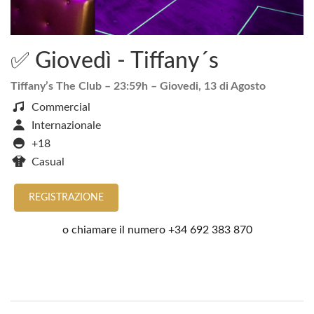
✅ Giovedì - Tiffany´s
Tiffany’s The Club
– 23:59h –
Giovedi, 13 di Agosto
Commercial
Internazionale
+18
Casual
REGISTRAZIONE
o chiamare il numero
+34 692 383 870