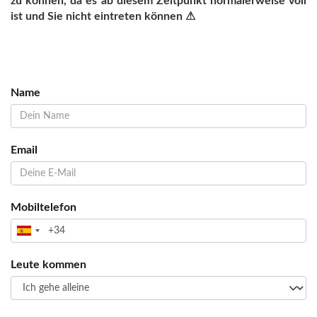
zu können, da es ab diesem Zeitpunkt normalerweise voll
ist und Sie nicht eintreten können ⚠
Name
Email
Mobiltelefon
Leute kommen