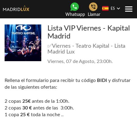
ES
Togg
Whatsapp
Llamar
navi
Lista VIP Viernes - Kapital
Madrid
✅Viernes - Teatro Kapital - Lista
Madrid Lux
Viernes, 07 de Agosto, 23:00h.
Rellena el formulario para recibir tu código
BIDI
y disfrutar
de las siguientes ofertas:
2 copas
25€
antes de la 1:00h.
2 copas
30 €
antes de las 3:00h.
1 copa
25 €
toda la noche ..