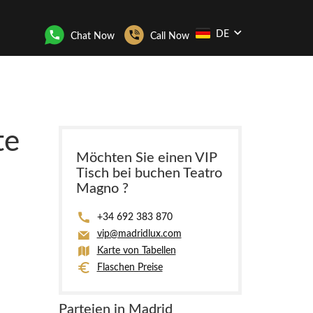
DE
Chat Now
Call Now
te
Möchten Sie einen VIP
Tisch bei buchen Teatro
Magno ?
+34 692 383 870
vip@madridlux.com
Karte von Tabellen
Flaschen Preise
Parteien in Madrid