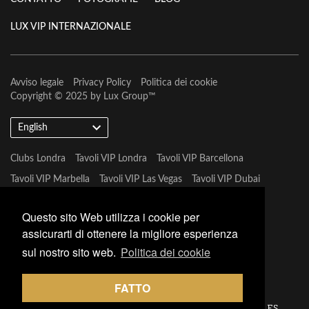
LUX VIP INTERNAZIONALE
Avviso legale
Privacy Policy
Politica dei cookie
Copyright © 2025 by
Lux Group
™
English
Clubs Londra
Tavoli VIP Londra
Tavoli VIP Barcellona
Tavoli VIP Marbella
Tavoli VIP Las Vegas
Tavoli VIP Dubai
Tavoli VIP Marbella
Questo sito Web utilizza i cookie per
assicurarti di ottenere la migliore esperienza
sul nostro sito web.
Politica dei cookie
FATTO