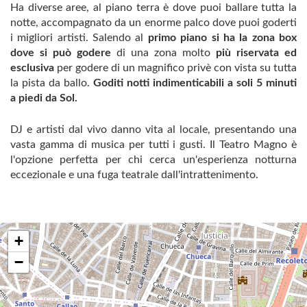
Ha diverse aree, al piano terra è dove puoi ballare tutta la
notte, accompagnato da un enorme palco dove puoi goderti
i migliori artisti. Salendo al
primo piano si ha la zona box
dove si può godere
di una zona molto
più
riservata ed
esclusiva
per godere di un magnifico privè con vista su tutta
la pista da ballo.
Goditi notti indimenticabili a soli 5 minuti
a piedi da Sol.
DJ e artisti dal vivo danno vita al locale, presentando una
vasta gamma di musica per tutti i gusti. Il Teatro Magno è
l'opzione perfetta per chi cerca un'esperienza notturna
eccezionale e una fuga teatrale dall'intrattenimento.