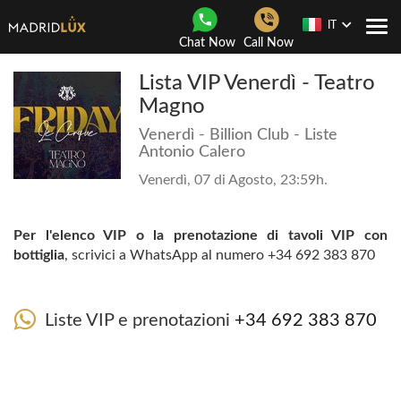
IT
Togg
Chat Now
Call Now
navi
Lista VIP Venerdì - Teatro
Magno
Venerdì - Billion Club - Liste
Antonio Calero
Venerdì, 07 di Agosto, 23:59h.
Per l'elenco VIP o la prenotazione di tavoli VIP con
bottiglia
, scrivici a WhatsApp al numero +34 692 383 870
Liste VIP e prenotazioni
+34 692 383 870