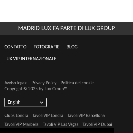
MADRID LUX FA PARTE DI LUX GROUP
CONTATTO
FOTOGRAFIE
BLOG
LUX VIP INTERNAZIONALE
Avviso legale
Privacy Policy
Politica dei cookie
Copyright © 2025 by
Lux Group
™
English
Clubs Londra
Tavoli VIP Londra
Tavoli VIP Barcellona
Tavoli VIP Marbella
Tavoli VIP Las Vegas
Tavoli VIP Dubai