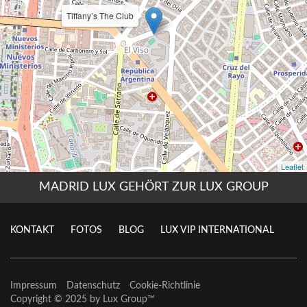
MADRID LUX GEHÖRT ZUR LUX GROUP
KONTAKT
FOTOS
BLOG
LUX VIP INTERNATIONAL
Impressum
Datenschutz
Cookie-Richtlinie
Copyright © 2025 by
Lux Group
™