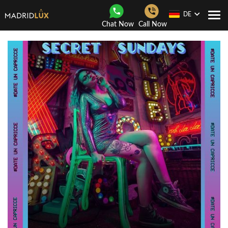
DE
Togg
Chat Now
Call Now
navi