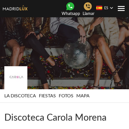
ES
Togg
Whatsapp
Llamar
navi
LA DISCOTECA
FIESTAS
FOTOS
MAPA
Discoteca Carola Morena