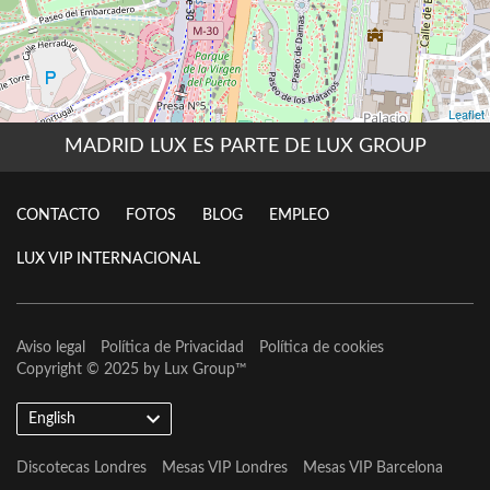
MADRID LUX ES PARTE DE LUX GROUP
CONTACTO
FOTOS
BLOG
EMPLEO
LUX VIP INTERNACIONAL
Aviso legal
Política de Privacidad
Política de cookies
Copyright © 2025 by
Lux Group
™
English
Discotecas Londres
Mesas VIP Londres
Mesas VIP Barcelona