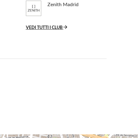
Zenith Madrid
VEDI TUTTI I CLUB