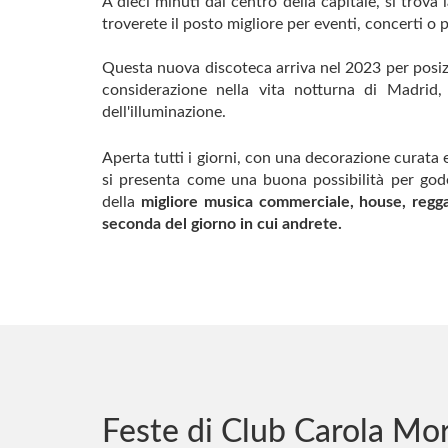
A dieci minuti dal centro della capitale, si trova
troverete il posto migliore per eventi, concerti o 
Questa nuova discoteca arriva nel 2023 per posiz
considerazione nella vita notturna di Madrid,
dell'illuminazione.
Aperta tutti i giorni, con una decorazione curata 
si presenta come una buona possibilità per gode
della
migliore musica commerciale, house, regga
seconda del giorno in cui andrete.
Feste di Club Carola Mo