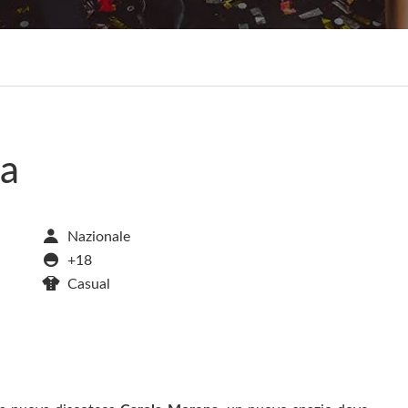
na
Nazionale
+18
Casual