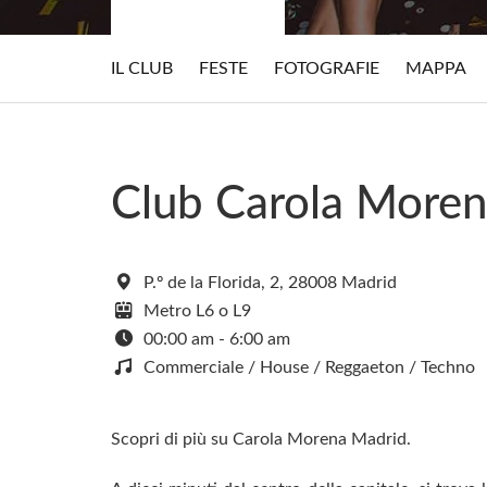
IL CLUB
FESTE
FOTOGRAFIE
MAPPA
Club Carola More
P.º de la Florida, 2, 28008 Madrid
Metro L6 o L9
00:00 am - 6:00 am
Commerciale / House / Reggaeton / Techno
Scopri di più su Carola Morena Madrid.