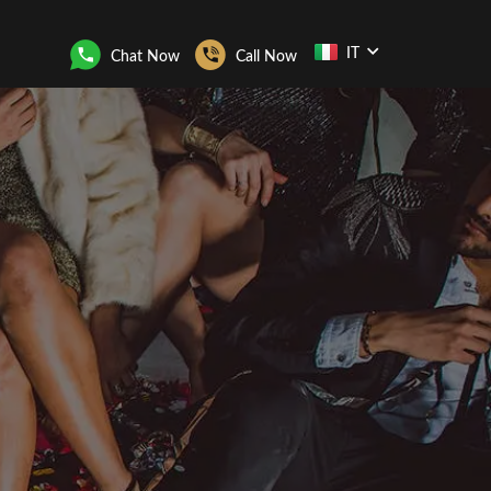
IT
Chat Now
Call Now