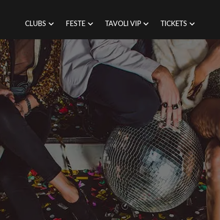
CLUBS
FESTE
TAVOLI VIP
TICKETS