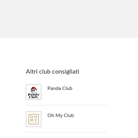
Altri club consigliati
Panda Club
Oh My Club