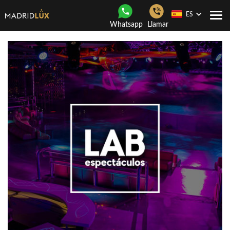
ES
Togg
Whatsapp
Llamar
navi